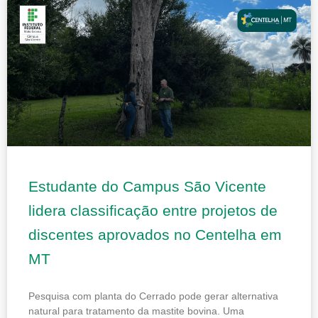
Estudante do Campus São Vicente
lidera classificação entre projetos de
discentes aprovados no Centelha em
MT
Pesquisa com planta do Cerrado pode gerar alternativa
natural para tratamento da mastite bovina. Uma