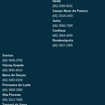
Oeste
(65) 3266-8241
Campo Novo do Parecis
(65) 3318-1403
Juína
(66) 3566-7300
Confresa
(66) 3564-2600
Rondonópolis
(66) 3427-2305
Sorriso
(66) 3545-3700
Várzea Grande
(65) 3691-8014
Barra do Garças
(66) 3402-0100
Primavera do Leste
(66) 3500-2900
Alta Floresta
(65) 3512-7000
Tangará da Serra