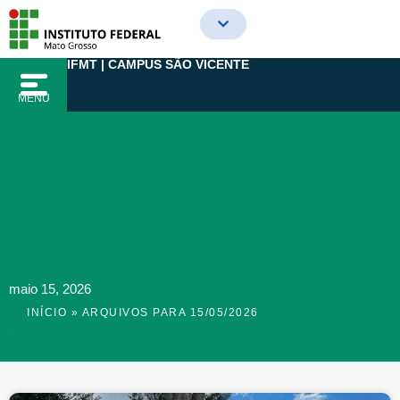
Ir
para
o
IFMT | CAMPUS SÃO VICENTE
conteúdo
MENU
maio 15, 2026
INÍCIO
»
ARQUIVOS PARA 15/05/2026