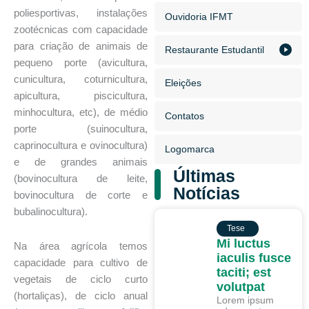
poliesportivas, instalações
Ouvidoria IFMT
zootécnicas com capacidade
para criação de animais de
Restaurante Estudantil
pequeno porte (avicultura,
cunicultura, coturnicultura,
Eleições
apicultura, piscicultura,
minhocultura, etc), de médio
Contatos
porte (suinocultura,
caprinocultura e ovinocultura)
Logomarca
e de grandes animais
Últimas
(bovinocultura de leite,
Notícias
bovinocultura de corte e
bubalinocultura).
TESE
Tese
Mi luctus
Na área agrícola temos
iaculis fusce
capacidade para cultivo de
taciti; est
vegetais de ciclo curto
volutpat
(hortaliças), de ciclo anual
Lorem ipsum