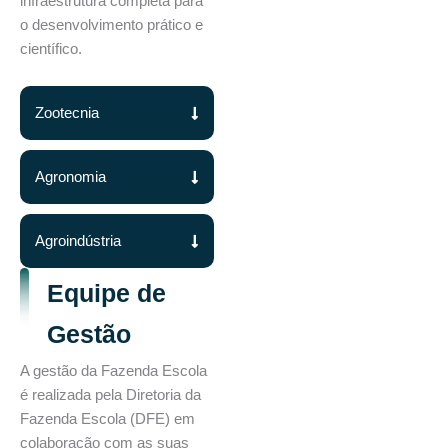
infraestrutura completa para
o desenvolvimento prático e
científico.
Zootecnia
Agronomia
Agroindústria
Equipe de
Gestão
A gestão da Fazenda Escola
é realizada pela Diretoria da
Fazenda Escola (DFE) em
colaboração com as suas