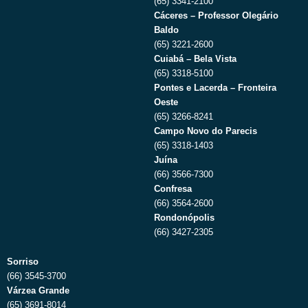
(65) 3341-2100
Cáceres – Professor Olegário
Baldo
(65) 3221-2600
Cuiabá – Bela Vista
(65) 3318-5100
Pontes e Lacerda – Fronteira
Oeste
(65) 3266-8241
Campo Novo do Parecis
(65) 3318-1403
Juína
(66) 3566-7300
Confresa
(66) 3564-2600
Rondonópolis
(66) 3427-2305
Sorriso
(66) 3545-3700
Várzea Grande
(65) 3691-8014