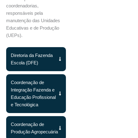
coordenadorias,
responsáveis pela
manutenção das Unidades
Educativas e de Produção
(UEPs).
Diretoria da Fazenda
Escola (DFE)
Coordenação de
Integração Fazenda e
Educação Profissional
e Tecnológica
Coordenação de
Produção Agropecuária