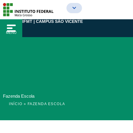
Ir
para
o
IFMT | CAMPUS SÃO VICENTE
conteúdo
MENU
Fazenda Escola
INÍCIO
»
FAZENDA ESCOLA