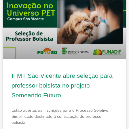
IFMT São Vicente abre seleção para
professor bolsista no projeto
Semeando Futuro
Estão abertas as inscrições para o Processo Seletivo
Simplificado destinado à contratação de professor
bolsista