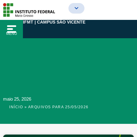
Ir
para
o
IFMT | CAMPUS SÃO VICENTE
conteúdo
MENU
maio 25, 2026
INÍCIO
»
ARQUIVOS PARA 25/05/2026