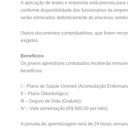
A aplicação de testes e entrevista está prevista par
conforme disponibilidade dos funcionários da empre
serão eliminados definitivamente do processo seletiv
Outros documentos comprobatórios, que forem neces
exigidos.
Benefícios
Os jovens aprendizes contratados receberão remune
benefícios:
I – Plano de Saúde Unimed (Acomodação Enfermaria) 
II – Plano Odontológico;
III – Seguro de Vida (Gratuito);
IV – Vale alimentação (R$ 600,00 por mês).
A jornada de aprendizagem será de 24 horas semanai