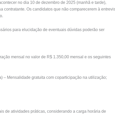
a acontecer no dia 10 de dezembro de 2025 (manhã e tarde),
sa contratante. Os candidatos que não comparecerem à entrevi
o.
sários para elucidação de eventuais dúvidas poderão ser
ração mensal no valor de R$ 1.350,00 mensal e os seguintes
– Mensalidade gratuita com coparticipação na utilização;
s de atividades práticas, considerando a carga horária de