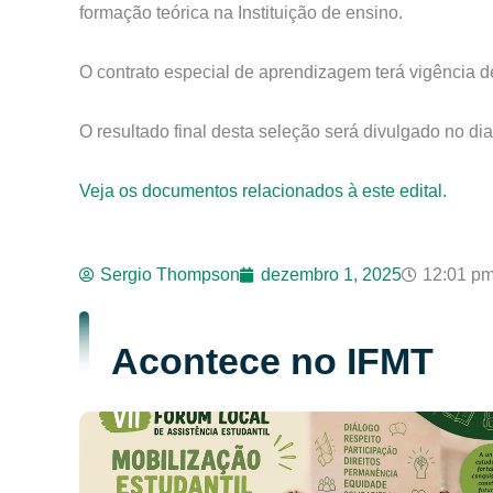
formação teórica na Instituição de ensino.
O contrato especial de aprendizagem terá vigência d
O resultado final desta seleção será divulgado no d
Veja os documentos relacionados à este edital.
Sergio Thompson
dezembro 1, 2025
12:01 p
Acontece no IFMT