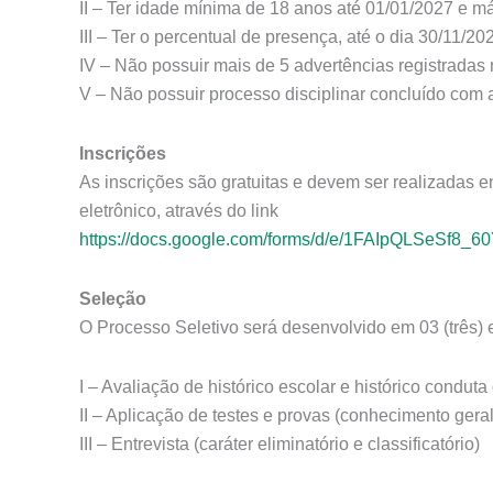
II – Ter idade mínima de 18 anos até 01/01/2027 e m
III – Ter o percentual de presença, até o dia 30/11/2
IV – Não possuir mais de 5 advertências registrada
V – Não possuir processo disciplinar concluído com 
Inscrições
As inscrições são gratuitas e devem ser realizadas e
eletrônico, através do link
https://docs.google.com/forms/d/e/1FAIpQLSeS
Seleção
O Processo Seletivo será desenvolvido em 03 (três) 
I – Avaliação de histórico escolar e histórico conduta
II – Aplicação de testes e provas (conhecimento geral
III – Entrevista (caráter eliminatório e classificatório)