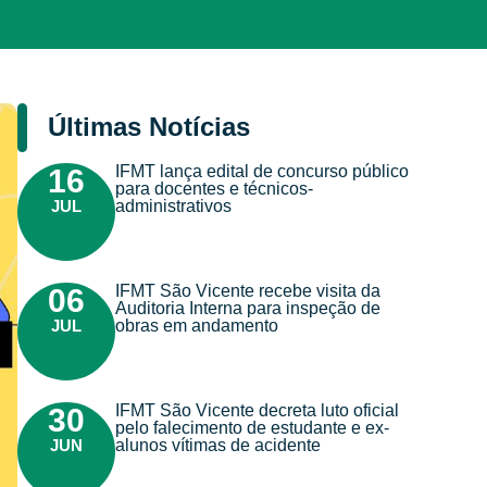
Últimas Notícias
IFMT lança edital de concurso público
16
para docentes e técnicos-
JUL
administrativos
IFMT São Vicente recebe visita da
06
Auditoria Interna para inspeção de
JUL
obras em andamento
IFMT São Vicente decreta luto oficial
30
pelo falecimento de estudante e ex-
JUN
alunos vítimas de acidente