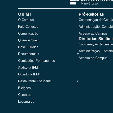
O IFMT
Pró-Reitorias
O Campus
Coordenação de Gestã
Fale Conosco
Administração, Contabi
Comunicação
Acesso ao Campus
Diretorias Sistêm
Quem é Quem
Coordenação de Gestã
Base Jurídica
Administração, Contabi
Documentos >
Acesso ao Campus
Comissões Permanentes
Auditoria IFMT
Ouvidoria IFMT
Restaurante Estudantil
Eleições
Contatos
Logomarca