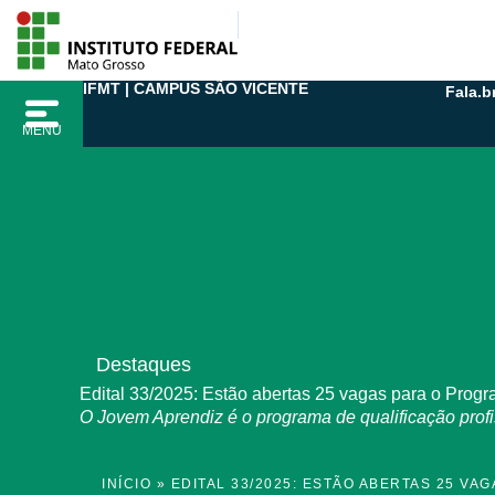
Ir
para
o
IFMT | CAMPUS SÃO VICENTE
Fala.b
conteúdo
MENU
Destaques
Edital 33/2025: Estão abertas 25 vagas para o Prog
O Jovem Aprendiz é o programa de qualificação profi
INÍCIO
»
EDITAL 33/2025: ESTÃO ABERTAS 25 V