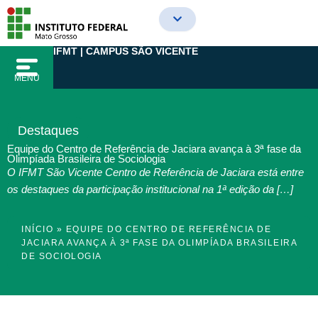
Ir
para
o
IFMT | CAMPUS SÃO VICENTE
conteúdo
MENU
Destaques
Equipe do Centro de Referência de Jaciara avança à 3ª fase da
Olimpíada Brasileira de Sociologia
O IFMT São Vicente Centro de Referência de Jaciara está entre
os destaques da participação institucional na 1ª edição da […]
INÍCIO
»
EQUIPE DO CENTRO DE REFERÊNCIA DE
JACIARA AVANÇA À 3ª FASE DA OLIMPÍADA BRASILEIRA
DE SOCIOLOGIA