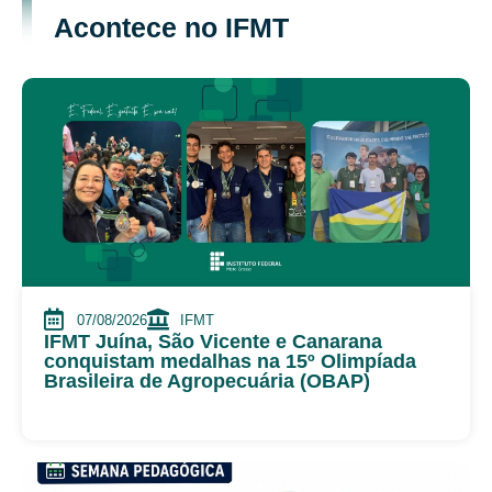
Acontece no IFMT
07/08/2026
IFMT
IFMT Juína, São Vicente e Canarana
conquistam medalhas na 15º Olimpíada
Brasileira de Agropecuária (OBAP)