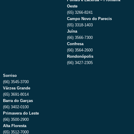
Oeste
(65) 3266-8241
Campo Novo do Parecis
(65) 3318-1403
Juína
(66) 3566-7300
Confresa
(66) 3564-2600
Rondonópolis
(66) 3427-2305
Sorriso
(66) 3545-3700
Várzea Grande
(65) 3691-8014
Barra do Garças
(66) 3402-0100
Primavera do Leste
(66) 3500-2900
Alta Floresta
(65) 3512-7000