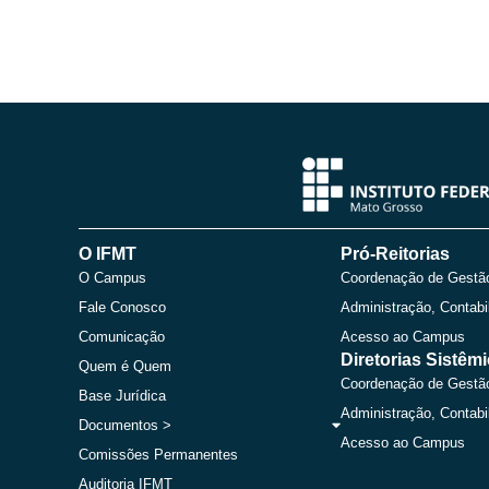
O IFMT
Pró-Reitorias
O Campus
Coordenação de Gestã
Fale Conosco
Administração, Contabi
Comunicação
Acesso ao Campus
Diretorias Sistêm
Quem é Quem
Coordenação de Gestã
Base Jurídica
Administração, Contabi
Documentos >
Acesso ao Campus
Comissões Permanentes
Auditoria IFMT