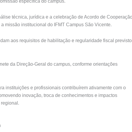
 comissão específica do campus.
álise técnica, jurídica e a celebração de Acordo de Cooperaçã
 a missão institucional do IFMT Campus São Vicente.
dam aos requisitos de habilitação e regularidade fiscal previsto
inete da Direção-Geral do campus, conforme orientações
instituições e profissionais contribuírem ativamente com o
romovendo inovação, troca de conhecimentos e impactos
regional.
m