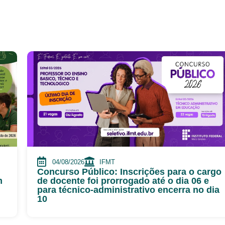
04/08/2026
IFMT
Concurso Público: Inscrições para o cargo
m
de docente foi prorrogado até o dia 06 e
para técnico-administrativo encerra no dia
10