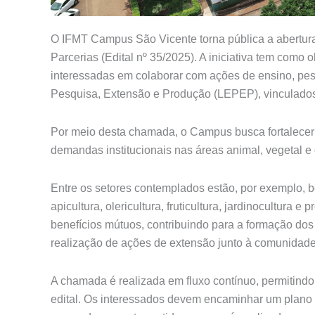
O IFMT Campus São Vicente torna pública a abertu
Parcerias (Edital nº 35/2025). A iniciativa tem como 
interessadas em colaborar com ações de ensino, pes
Pesquisa, Extensão e Produção (LEPEP), vinculados
Por meio desta chamada, o Campus busca fortalecer 
demandas institucionais nas áreas animal, vegetal 
Entre os setores contemplados estão, por exemplo, bov
apicultura, olericultura, fruticultura, jardinocultura
benefícios mútuos, contribuindo para a formação dos
realização de ações de extensão junto à comunidade
A chamada é realizada em fluxo contínuo, permitind
edital. Os interessados devem encaminhar um plano d