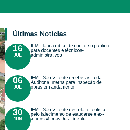
Últimas Notícias
IFMT lança edital de concurso público
16
para docentes e técnicos-
JUL
administrativos
IFMT São Vicente recebe visita da
06
Auditoria Interna para inspeção de
JUL
obras em andamento
IFMT São Vicente decreta luto oficial
30
pelo falecimento de estudante e ex-
JUN
alunos vítimas de acidente