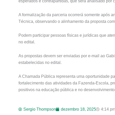
esperados e contrapartidas, que será analisado por
A formalização da parceria ocorrerá somente após an
Técnica, observando o alinhamento da proposta com
Podem participar pessoas físicas e jurídicas que aten
no edital.
As propostas devem ser enviadas por e-mail ao Gab
estabelecidas no edital.
A Chamada Pública representa uma oportunidade para 
fortalecimento das atividades da Fazenda-Escola, p
positivos na educação pública e no desenvolvimento 
Sergio Thompson
dezembro 18, 2025
4:14 p