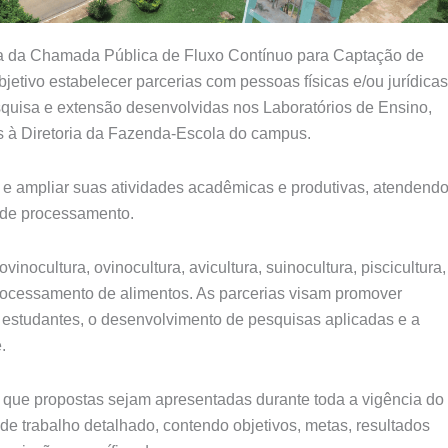
ra da Chamada Pública de Fluxo Contínuo para Captação de
objetivo estabelecer parcerias com pessoas físicas e/ou jurídicas
quisa e extensão desenvolvidas nos Laboratórios de Ensino,
 à Diretoria da Fazenda-Escola do campus.
e ampliar suas atividades acadêmicas e produtivas, atendend
e de processamento.
inocultura, ovinocultura, avicultura, suinocultura, piscicultura,
 e processamento de alimentos. As parcerias visam promover
 estudantes, o desenvolvimento de pesquisas aplicadas e a
.
o que propostas sejam apresentadas durante toda a vigência do
e trabalho detalhado, contendo objetivos, metas, resultados