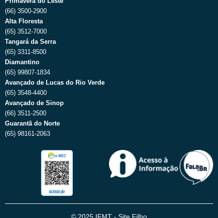
Primavera do Leste
(66) 3500-2900
Alta Floresta
(65) 3512-7000
Tangará da Serra
(65) 3311-8500
Diamantino
(65) 99807-1834
Avançado de Lucas do Rio Verde
(65) 3548-4400
Avançado de Sinop
(66) 3511-2500
Guarantã do Norte
(65) 98161-2063
© 2025 IFMT - Site Filho