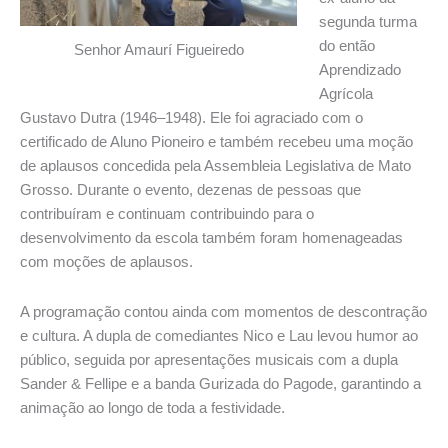
segunda turma
do então
Senhor Amaurí Figueiredo
Aprendizado
Agrícola
Gustavo Dutra (1946–1948). Ele foi agraciado com o
certificado de Aluno Pioneiro e também recebeu uma moção
de aplausos concedida pela Assembleia Legislativa de Mato
Grosso. Durante o evento, dezenas de pessoas que
contribuíram e continuam contribuindo para o
desenvolvimento da escola também foram homenageadas
com moções de aplausos.
A programação contou ainda com momentos de descontração
e cultura. A dupla de comediantes Nico e Lau levou humor ao
público, seguida por apresentações musicais com a dupla
Sander & Fellipe e a banda Gurizada do Pagode, garantindo a
animação ao longo de toda a festividade.