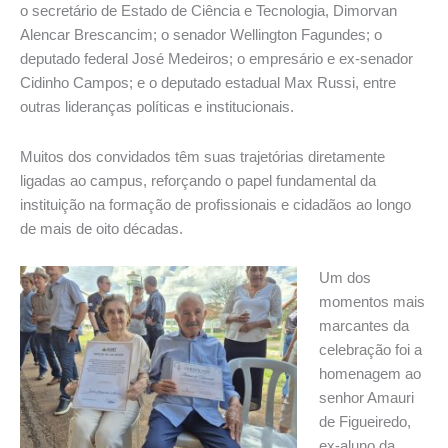
o secretário de Estado de Ciência e Tecnologia, Dimorvan
Alencar Brescancim; o senador Wellington Fagundes; o
deputado federal José Medeiros; o empresário e ex-senador
Cidinho Campos; e o deputado estadual Max Russi, entre
outras lideranças políticas e institucionais.
Muitos dos convidados têm suas trajetórias diretamente
ligadas ao campus, reforçando o papel fundamental da
instituição na formação de profissionais e cidadãos ao longo
de mais de oito décadas.
Um dos
momentos mais
marcantes da
celebração foi a
homenagem ao
senhor Amauri
de Figueiredo,
ex-aluno da