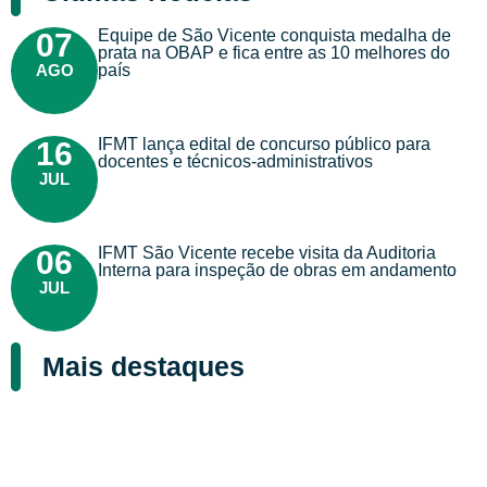
Equipe de São Vicente conquista medalha de
07
prata na OBAP e fica entre as 10 melhores do
AGO
país
IFMT lança edital de concurso público para
16
docentes e técnicos-administrativos
JUL
IFMT São Vicente recebe visita da Auditoria
06
Interna para inspeção de obras em andamento
JUL
Mais destaques