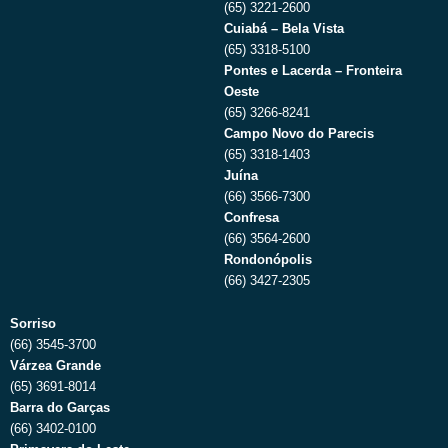
(65) 3221-2600
Cuiabá – Bela Vista
(65) 3318-5100
Pontes e Lacerda – Fronteira
Oeste
(65) 3266-8241
Campo Novo do Parecis
(65) 3318-1403
Juína
(66) 3566-7300
Confresa
(66) 3564-2600
Rondonópolis
(66) 3427-2305
Sorriso
(66) 3545-3700
Várzea Grande
(65) 3691-8014
Barra do Garças
(66) 3402-0100