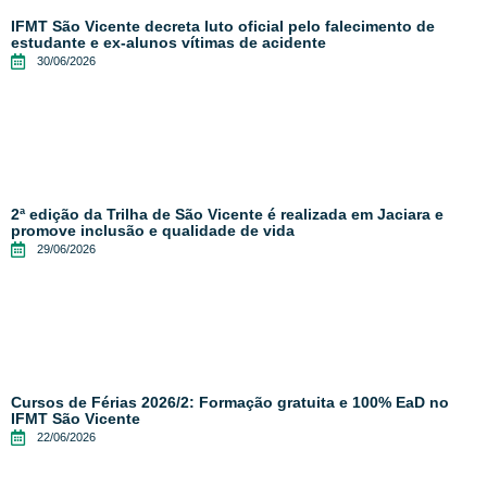
IFMT São Vicente decreta luto oficial pelo falecimento de
estudante e ex-alunos vítimas de acidente
30/06/2026
2ª edição da Trilha de São Vicente é realizada em Jaciara e
promove inclusão e qualidade de vida
29/06/2026
Cursos de Férias 2026/2: Formação gratuita e 100% EaD no
IFMT São Vicente
22/06/2026