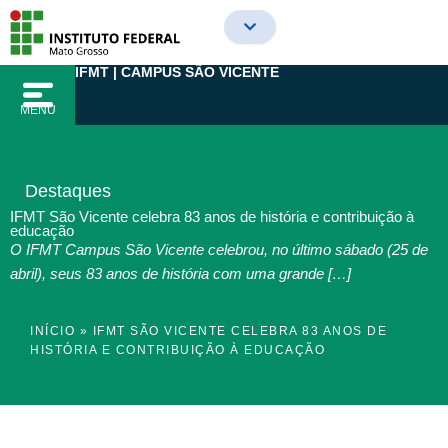
Ir
para
o
IFMT | CAMPUS SÃO VICENTE
conteúdo
MENU
Destaques
IFMT São Vicente celebra 83 anos de história e contribuição à
educação
O IFMT Campus São Vicente celebrou, no último sábado (25 de
abril), seus 83 anos de história com uma grande […]
INÍCIO
»
IFMT SÃO VICENTE CELEBRA 83 ANOS DE
HISTÓRIA E CONTRIBUIÇÃO À EDUCAÇÃO