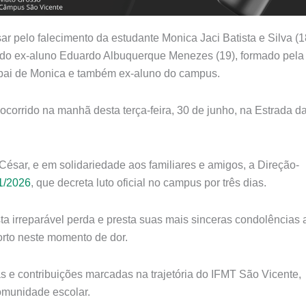
pelo falecimento da estudante Monica Jaci Batista e Silva (1
 do ex-aluno Eduardo Albuquerque Menezes (19), formado pela
, pai de Monica e também ex-aluno do campus.
 ocorrido na manhã desta terça-feira, 30 de junho, na Estrada d
ésar, e em solidariedade aos familiares e amigos, a Direção-
71/2026
, que decreta luto oficial no campus por três dias.
 irreparável perda e presta suas mais sinceras condolências 
orto neste momento de dor.
 e contribuições marcadas na trajetória do IFMT São Vicente,
omunidade escolar.