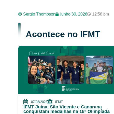
Sergio Thompson
junho 30, 2026
12:58 pm
Acontece no IFMT
07/08/2026
IFMT
IFMT Juína, São Vicente e Canarana
conquistam medalhas na 15º Olimpíada