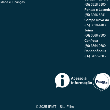
lidade e Finanças
(65) 3318-5100
Pontes e Lacerda
(65) 3266-8241
Campo Novo do 
(65) 3318-1403
Juína
(66) 3566-7300
Confresa
(66) 3564-2600
Rondonópolis
(66) 3427-2305
© 2025 IFMT - Site Filho