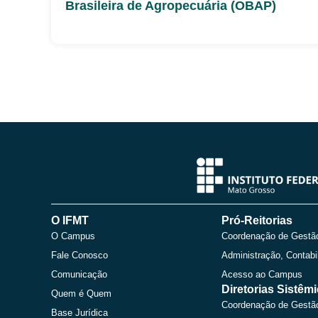
Brasileira de Agropecuária (OBAP)
O IFMT
Pró-Reitorias
O Campus
Coordenação de Gestã
Fale Conosco
Administração, Contabi
Comunicação
Acesso ao Campus
Diretorias Sistêm
Quem é Quem
Coordenação de Gestã
Base Jurídica