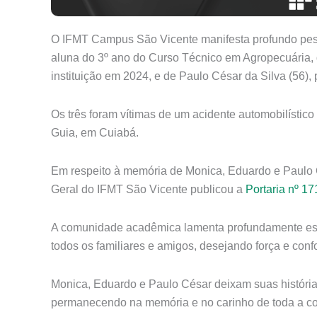
O IFMT Campus São Vicente manifesta profundo pesar 
aluna do 3º ano do Curso Técnico em Agropecuária,
instituição em 2024, e de Paulo César da Silva (56)
Os três foram vítimas de um acidente automobilístico
Guia, em Cuiabá.
Em respeito à memória de Monica, Eduardo e Paulo C
Geral do IFMT São Vicente publicou a
Portaria nº 1
A comunidade acadêmica lamenta profundamente esta
todos os familiares e amigos, desejando força e conf
Monica, Eduardo e Paulo César deixam suas histórias
permanecendo na memória e no carinho de toda a c