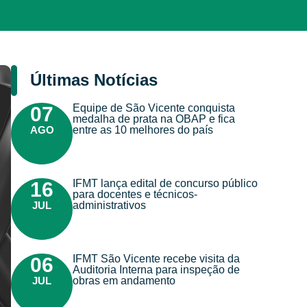
Últimas Notícias
Equipe de São Vicente conquista
07
medalha de prata na OBAP e fica
AGO
entre as 10 melhores do país
IFMT lança edital de concurso público
16
para docentes e técnicos-
JUL
administrativos
IFMT São Vicente recebe visita da
06
Auditoria Interna para inspeção de
JUL
obras em andamento