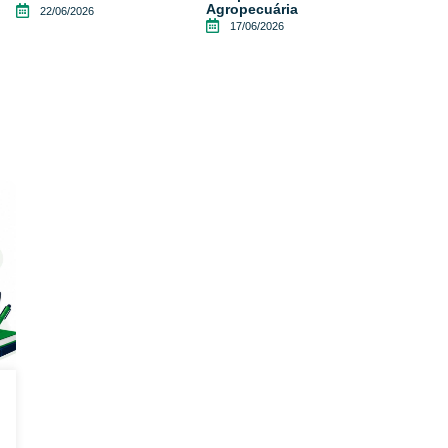
Agropecuária
22/06/2026
17/06/2026