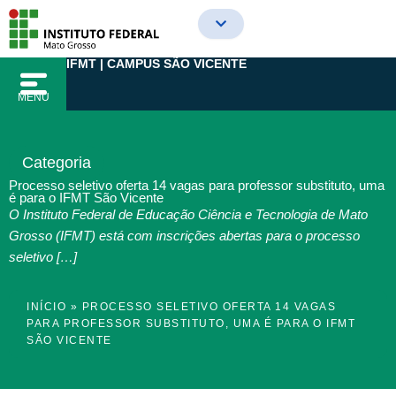
Ir
para
o
IFMT | CAMPUS SÃO VICENTE
conteúdo
MENU
Categoria
Processo seletivo oferta 14 vagas para professor substituto, uma
é para o IFMT São Vicente
O Instituto Federal de Educação Ciência e Tecnologia de Mato
Grosso (IFMT) está com inscrições abertas para o processo
seletivo […]
INÍCIO
»
PROCESSO SELETIVO OFERTA 14 VAGAS
PARA PROFESSOR SUBSTITUTO, UMA É PARA O IFMT
SÃO VICENTE