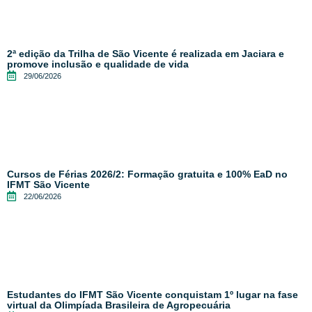
2ª edição da Trilha de São Vicente é realizada em Jaciara e
promove inclusão e qualidade de vida
29/06/2026
Cursos de Férias 2026/2: Formação gratuita e 100% EaD no
IFMT São Vicente
22/06/2026
Estudantes do IFMT São Vicente conquistam 1º lugar na fase
virtual da Olimpíada Brasileira de Agropecuária