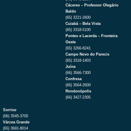
Cáceres – Professor Olegário
Baldo
(65) 3221-2600
Cuiabá – Bela Vista
(65) 3318-5100
Pontes e Lacerda – Fronteira
Oeste
(65) 3266-8241
Campo Novo do Parecis
(65) 3318-1403
Juína
(66) 3566-7300
Confresa
(66) 3564-2600
Rondonópolis
(66) 3427-2305
Sorriso
(66) 3545-3700
Várzea Grande
(65) 3691-8014