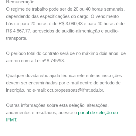
Remuneração
O regime de trabalho pode ser de 20 ou 40 horas semanais,
dependendo das especificações do cargo. O vencimento
básico para 20 horas é de R$ 3.090,43 e para 40 horas é de
R$ 4.867,77, acrescidos de auxílio-alimentação e auxílio-
transporte.
O período total do contrato será de no máximo dois anos, de
acordo com a Lei nº 8.745/93.
Qualquer dúvida e/ou ajuda técnica referente às inscrições
devem ser encaminhadas por e-mail dentro do período de
inscrição, no e-mail: cct.propessoas@ifmt.edu.br.
Outras informações sobre esta seleção, alterações,
andamentos e resultados, acesse o
portal de seleção do
IFMT
.