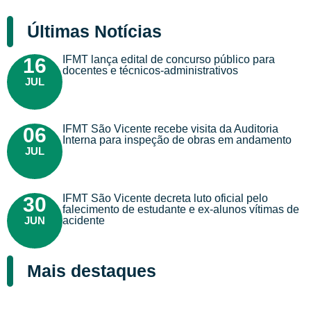
Últimas Notícias
IFMT lança edital de concurso público para
16
docentes e técnicos-administrativos
JUL
IFMT São Vicente recebe visita da Auditoria
06
Interna para inspeção de obras em andamento
JUL
IFMT São Vicente decreta luto oficial pelo
30
falecimento de estudante e ex-alunos vítimas de
JUN
acidente
Mais destaques