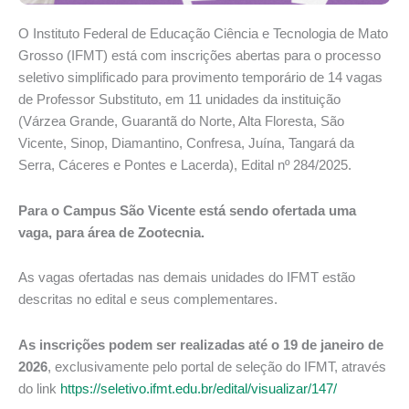
O Instituto Federal de Educação Ciência e Tecnologia de Mato
Grosso (IFMT) está com inscrições abertas para o processo
seletivo simplificado para provimento temporário de 14 vagas
de Professor Substituto, em 11 unidades da instituição
(Várzea Grande, Guarantã do Norte, Alta Floresta, São
Vicente, Sinop, Diamantino, Confresa, Juína, Tangará da
Serra, Cáceres e Pontes e Lacerda), Edital nº 284/2025.
Para o Campus São Vicente está sendo ofertada uma
vaga, para área de Zootecnia.
As vagas ofertadas nas demais unidades do IFMT estão
descritas no edital e seus complementares.
As inscrições podem ser realizadas até o 19 de janeiro de
2026
, exclusivamente pelo portal de seleção do IFMT, através
do link
https://seletivo.ifmt.edu.br/edital/visualizar/147/