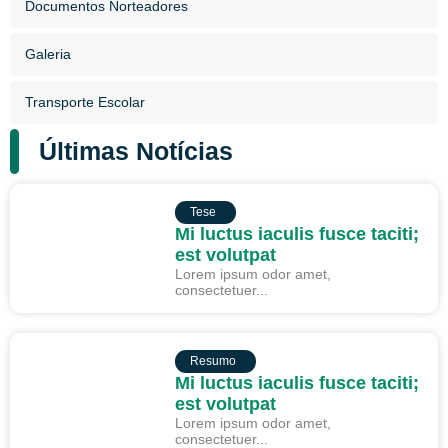
Documentos Norteadores
Galeria
Transporte Escolar
Últimas Notícias
TESE
Tese
Mi luctus iaculis fusce taciti;
est volutpat
Lorem ipsum odor amet,
consectetuer...
RESUMO
Resumo
Mi luctus iaculis fusce taciti;
est volutpat
Lorem ipsum odor amet,
consectetuer...