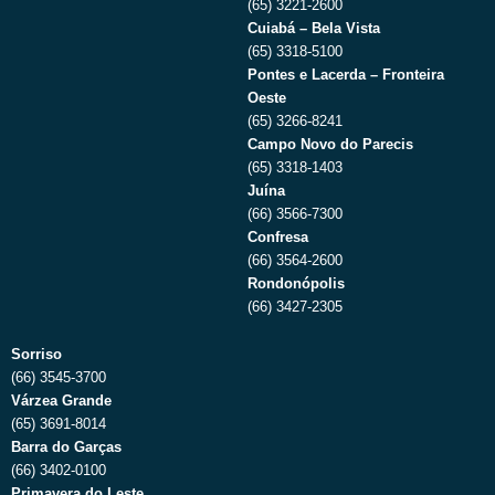
(65) 3221-2600
Cuiabá – Bela Vista
(65) 3318-5100
Pontes e Lacerda – Fronteira
Oeste
(65) 3266-8241
Campo Novo do Parecis
(65) 3318-1403
Juína
(66) 3566-7300
Confresa
(66) 3564-2600
Rondonópolis
(66) 3427-2305
Sorriso
(66) 3545-3700
Várzea Grande
(65) 3691-8014
Barra do Garças
(66) 3402-0100
Primavera do Leste