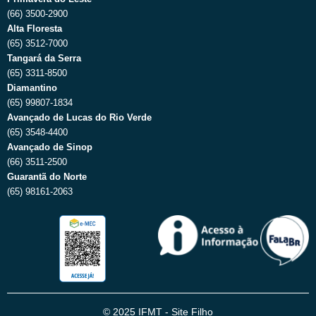
(66) 3500-2900
Alta Floresta
(65) 3512-7000
Tangará da Serra
(65) 3311-8500
Diamantino
(65) 99807-1834
Avançado de Lucas do Rio Verde
(65) 3548-4400
Avançado de Sinop
(66) 3511-2500
Guarantã do Norte
(65) 98161-2063
© 2025 IFMT - Site Filho