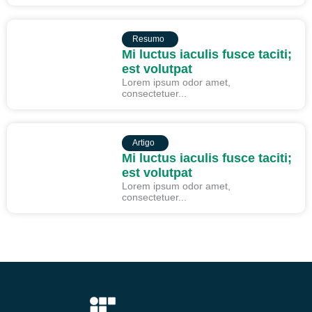
RESUMO
Resumo
Mi luctus iaculis fusce taciti;
est volutpat
Lorem ipsum odor amet,
consectetuer...
ARTIGO
Artigo
Mi luctus iaculis fusce taciti;
est volutpat
Lorem ipsum odor amet,
consectetuer...