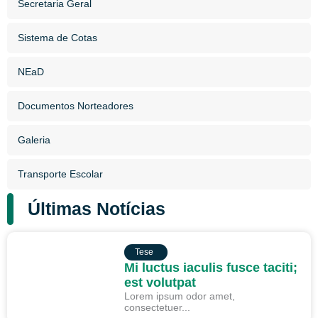
Secretaria Geral
Sistema de Cotas
NEaD
Documentos Norteadores
Galeria
Transporte Escolar
Últimas Notícias
TESE
Tese
Mi luctus iaculis fusce taciti;
est volutpat
Lorem ipsum odor amet,
consectetuer...